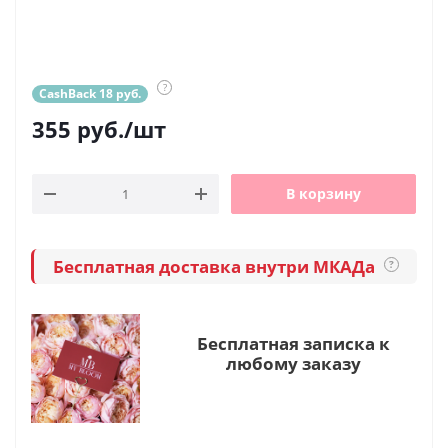
?
CashBack 18 руб.
355
руб.
/шт
В корзину
Бесплатная доставка внутри МКАДа
?
Бесплатная записка к
любому заказу