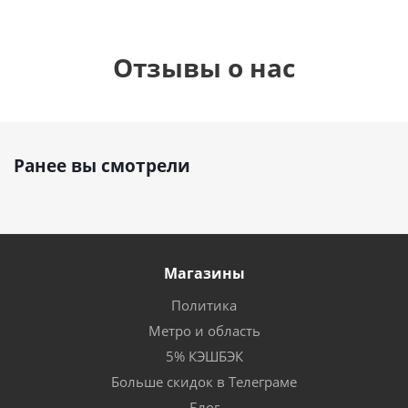
Отзывы о нас
Ранее вы смотрели
Магазины
Политика
Метро и область
5% КЭШБЭК
Больше скидок в Телеграме
Блог