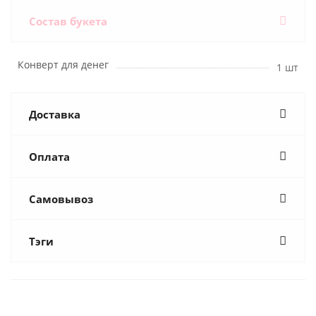
Состав букета
Конверт для денег
1 шт
Доставка
Оплата
Самовывоз
Тэги