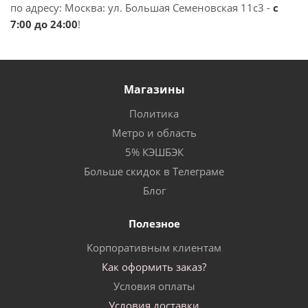
по адресу: Москва: ул. Большая Семеновская 11с3 -
с
7:00 до 24:00
!
Магазины
Политика
Метро и область
5% КЭШБЭК
Больше скидок в Телеграме
Блог
Полезное
Корпоративным клиентам
Как оформить заказ?
Условия оплаты
Условия доставки