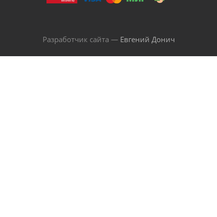
Разработчик сайта —
Евгений Донич