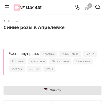
0
Каталог
Синие розы в Апрелевке
Часто ищут розы:
Красные
Малиновые
Белые
Розовые
Кремовые
Персиковые
Зеленные
Желтые
Синие
Розы
Фильтр