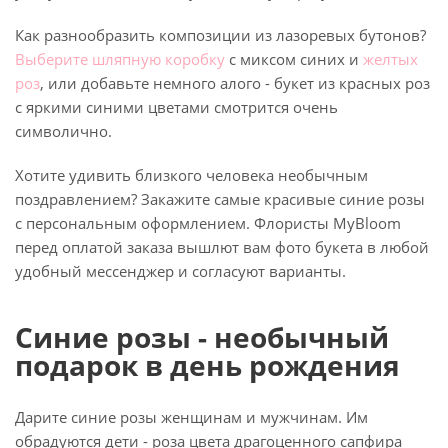
Как разнообразить композиции из лазоревых бутонов?
Выберите шляпную коробку
с миксом синих и
желтых
роз
, или добавьте немного алого - букет из красных роз
с яркими синими цветами смотрится очень
символично.
Хотите удивить близкого человека необычным
поздравлением? Закажите самые красивые синие розы
с персональным оформлением. Флористы MyBloom
перед оплатой заказа вышлют вам фото букета в любой
удобный мессенджер и согласуют варианты.
Синие розы - необычный
подарок в день рождения
Дарите синие розы женщинам и мужчинам. Им
обрадуются дети - роза цвета драгоценного сапфира