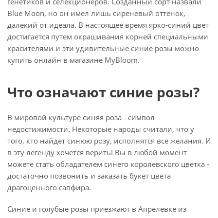
генетиков и селекционеров. Созданный сорт назвали
Blue Moon, но он имел лишь сиреневый оттенок,
далекий от идеала. В настоящее время ярко-синий цвет
достигается путем окрашивания корней специальными
красителями и эти удивительные синие розы можно
купить онлайн в магазине MyBloom.
Что означают синие розы?
В мировой культуре синяя роза - символ
недостижимости. Некоторые народы считали, что у
того, кто найдет синюю розу, исполнятся все желания. И
в эту легенду хочется верить! Вы в любой момент
можете стать обладателем синего королевского цветка -
достаточно позвонить и заказать букет цвета
драгоценного сапфира.
Синие и голубые розы приезжают в Апрелевке из