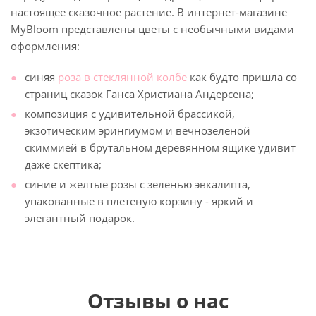
настоящее сказочное растение. В интернет-магазине
MyBloom представлены цветы с необычными видами
оформления:
синяя
роза в стеклянной колбе
как будто пришла со
страниц сказок Ганса Христиана Андерсена;
композиция с удивительной брассикой,
экзотическим эрингиумом и вечнозеленой
скиммией в брутальном деревянном ящике удивит
даже скептика;
синие и желтые розы с зеленью эвкалипта,
упакованные в плетеную корзину - яркий и
элегантный подарок.
Отзывы о нас