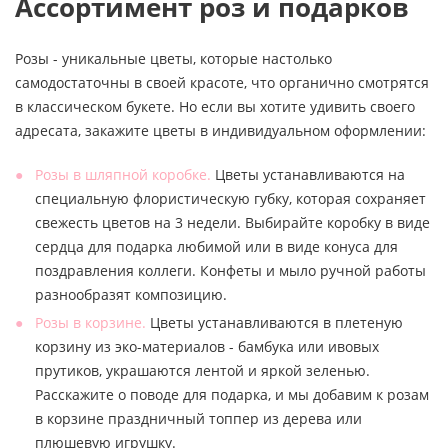
Ассортимент роз и подарков
Розы - уникальные цветы, которые настолько
самодостаточны в своей красоте, что органично смотрятся
в классическом букете. Но если вы хотите удивить своего
адресата, закажите цветы в индивидуальном оформлении:
Розы в шляпной коробке.
Цветы устанавливаются на
специальную флористическую губку, которая сохраняет
свежесть цветов на 3 недели. Выбирайте коробку в виде
сердца для подарка любимой или в виде конуса для
поздравления коллеги. Конфеты и мыло ручной работы
разнообразят композицию.
Розы в корзине.
Цветы устанавливаются в плетеную
корзину из эко-материалов - бамбука или ивовых
прутиков, украшаются лентой и яркой зеленью.
Расскажите о поводе для подарка, и мы добавим к розам
в корзине праздничный топпер из дерева или
плюшевую игрушку.