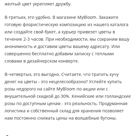
желтый цвет укрепляет дружбу.
В-третьих, это удобно. В магазине MyBloom. Закажите
готовую флористическую композицию из нашего каталога
или создайте свой букет, а курьер привезет цветы в
течение 2-3 часов. При необходимости, мы сохраним вашу
анонимность и доставим цветы вашему адресату. Или
совершенно бесплатно добавим записку с теплыми
словами в дизайнерском конверте.
В-четвертых, это выгодно. Считаете, что тратить кучу
денег на цветы - это нецелесообразно? Успейте купить
розы недорого на сайте MyBloom по акции или с
внушительной скидкой до 30%. Кенийские или голландские
розы по доступным ценам - это реальность. Продуманная
логистика и собственный склад для хранения позволяет
нам постоянно снижать цены на волшебные бутоны.