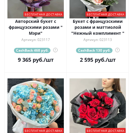
БЕСПЛАТНАЯ ДОСТАВКА
БЕСПЛАТНАЯ ДОСТАВКА
Авторский букет с
Букет с французскими
французскими розами "
розами и маттиолой
Мэри"
"Нежный комплимент "
Артикул: 023117
Артикул: 023113
CashBack 468 руб.
?
CashBack 130 руб.
?
9 365
руб.
/шт
2 595
руб.
/шт
БЕСПЛАТНАЯ ДОСТАВКА
БЕСПЛАТНАЯ ДОСТАВКА