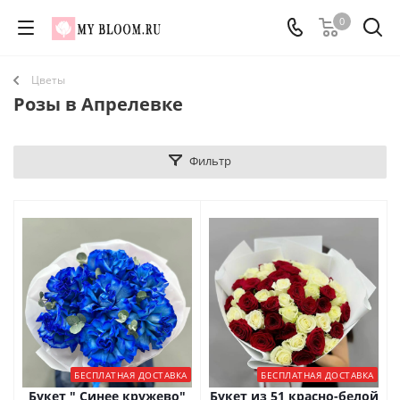
0
Цветы
Розы в Апрелевке
Фильтр
БЕСПЛАТНАЯ ДОСТАВКА
БЕСПЛАТНАЯ ДОСТАВКА
Букет " Синее кружево"
Букет из 51 красно-белой