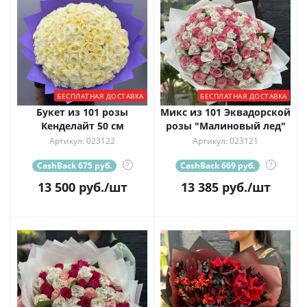
БЕСПЛАТНАЯ ДОСТАВКА
БЕСПЛАТНАЯ ДОСТАВКА
Букет из 101 розы
Микс из 101 Эквадорской
Кенделайт 50 см
розы "Малиновый лед"
Артикул: 023122
Артикул: 023121
CashBack 675 руб.
?
CashBack 669 руб.
?
13 500
руб.
/шт
13 385
руб.
/шт