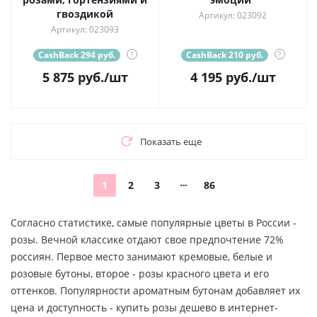
гвоздикой
Артикул: 023092
Артикул: 023093
CashBack 294 руб.
?
CashBack 210 руб.
?
5 875
руб.
/шт
4 195
руб.
/шт
Показать еще
1
2
3
86
Согласно статистике, самые популярные цветы в России -
розы. Вечной классике отдают свое предпочтение 72%
россиян. Первое место занимают кремовые, белые и
розовые бутоны, второе - розы красного цвета и его
оттенков. Популярности ароматным бутонам добавляет их
цена и доступность - купить розы дешево в интернет-