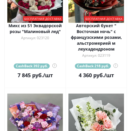
БЕСПЛАТНАЯ ДОСТАВКА
БЕСПЛАТНАЯ ДОСТАВКА
Микс из 51 Эквадорской
Авторский букет "
розы "Малиновый лед"
Восточная ночь" с
французскими розами,
Артикул: 023120
альстромерией м
леукадендроном
Артикул: 023119
CashBack 392 руб.
?
CashBack 218 руб.
?
7 845
руб.
/шт
4 360
руб.
/шт