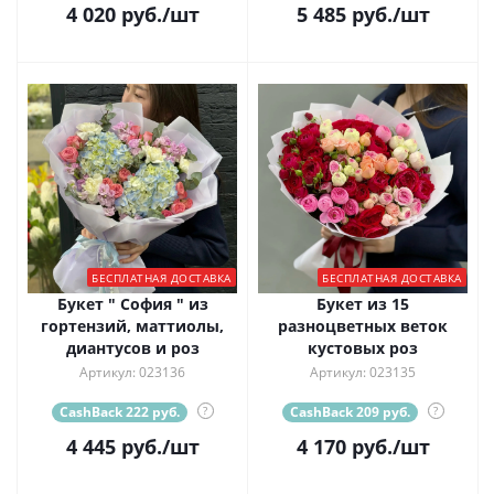
4 020
руб.
/шт
5 485
руб.
/шт
БЕСПЛАТНАЯ ДОСТАВКА
БЕСПЛАТНАЯ ДОСТАВКА
Букет " София " из
Букет из 15
гортензий, маттиолы,
разноцветных веток
диантусов и роз
кустовых роз
Артикул: 023136
Артикул: 023135
CashBack 222 руб.
?
CashBack 209 руб.
?
4 445
руб.
/шт
4 170
руб.
/шт