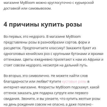
магазине MyBloom можно круглосуточно с курьерской
доставкой или самовывозом.
4 причины купить розы
Во-первых, это недорого. В магазине MyBloom
представлены розы в разнообразии сортов, форм и
расцветок. Предпочитаете классику? Закажите букет из
одноголовых кенийских роз с крупными бутонами и яркими
оттенками. Цветы ежедневно прилетают к нам из Африки и
стоят совсем недорого, несмотря на дальний путь.
Во-вторых, это символично. Не можете найти слов
благодарности или любви? Купите
кустовые розы
в
интернет-магазине. Флористы MyBloom подскажут, какой
оттенок заказать для подарка супруге или первого
свидания. Звоните, и вы узнаете, что купить желтые розы
на день рождения совсем не опасно, а даже полезно -