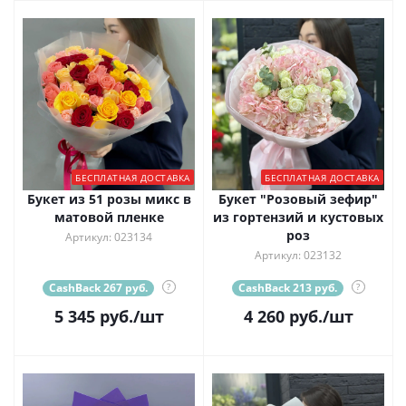
БЕСПЛАТНАЯ ДОСТАВКА
БЕСПЛАТНАЯ ДОСТАВКА
Букет из 51 розы микс в
Букет "Розовый зефир"
матовой пленке
из гортензий и кустовых
роз
Артикул: 023134
Артикул: 023132
CashBack 267 руб.
?
CashBack 213 руб.
?
5 345
руб.
/шт
4 260
руб.
/шт