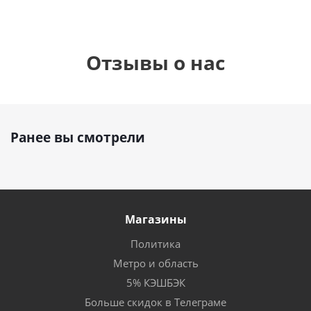
Отзывы о нас
Ранее вы смотрели
Магазины
Политика
Метро и область
5% КЭШБЭК
Больше скидок в Телеграме