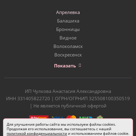
Апрелевка
Балашиха
Бронницы
Видное
Волоколамск
Воскресенск
Показать
ИП Чулкова Анастасия Александровна
ИНН 331405822720 | ОГРН/ОГРНИП 325508100350519
| Не является публичной офертой
Для улучшения работы сайта мы используем файлы cookies.
Продолжая его использование, вы соглашаетесь с нашей
политикой конфиденциальности
и использованием файлов cookie.