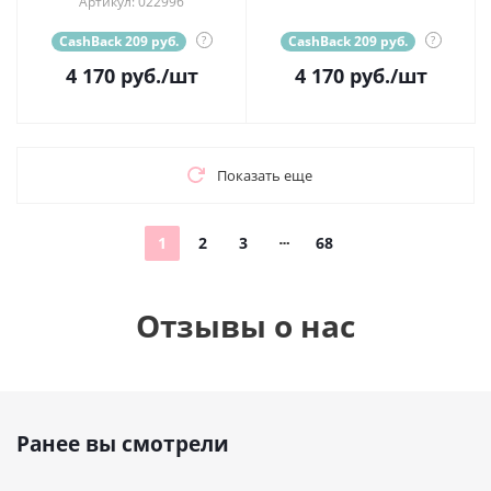
Артикул: 022996
CashBack 209 руб.
?
CashBack 209 руб.
?
4 170
руб.
/шт
4 170
руб.
/шт
Показать еще
1
2
3
68
Отзывы о нас
Ранее вы смотрели