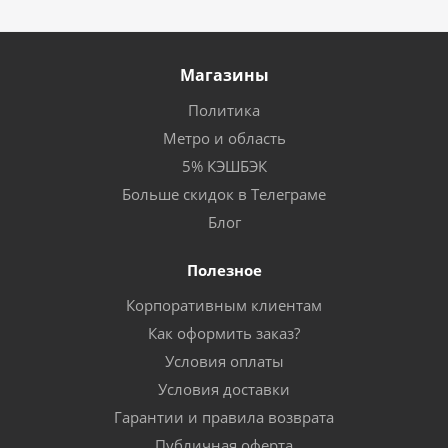
Магазины
Политика
Метро и область
5% КЭШБЭК
Больше скидок в Телеграме
Блог
Полезное
Корпоративным клиентам
Как оформить заказ?
Условия оплаты
Условия доставки
Гарантии и правила возврата
Публичная оферта