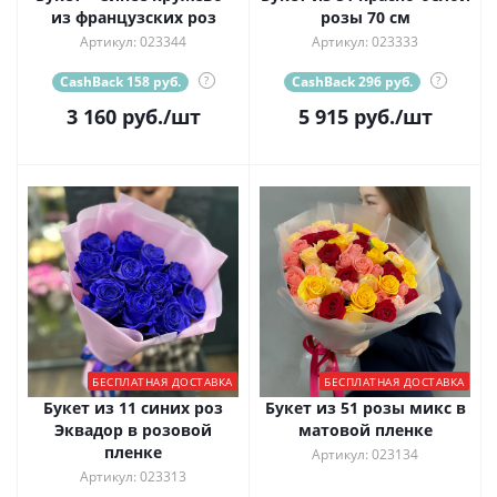
из французских роз
розы 70 см
Артикул: 023344
Артикул: 023333
CashBack 158 руб.
?
CashBack 296 руб.
?
3 160
руб.
/шт
5 915
руб.
/шт
БЕСПЛАТНАЯ ДОСТАВКА
БЕСПЛАТНАЯ ДОСТАВКА
Букет из 11 синих роз
Букет из 51 розы микс в
Эквадор в розовой
матовой пленке
пленке
Артикул: 023134
Артикул: 023313