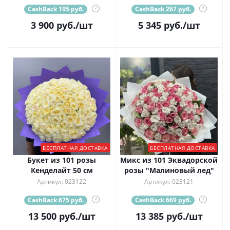
CashBack 195 руб.
?
CashBack 267 руб.
?
3 900
руб.
/шт
5 345
руб.
/шт
БЕСПЛАТНАЯ ДОСТАВКА
БЕСПЛАТНАЯ ДОСТАВКА
Букет из 101 розы
Микс из 101 Эквадорской
Кенделайт 50 см
розы "Малиновый лед"
Артикул: 023122
Артикул: 023121
CashBack 675 руб.
?
CashBack 669 руб.
?
13 500
руб.
/шт
13 385
руб.
/шт