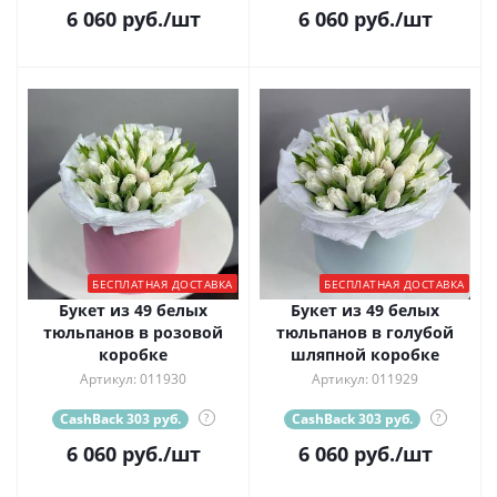
6 060
руб.
/шт
6 060
руб.
/шт
БЕСПЛАТНАЯ ДОСТАВКА
БЕСПЛАТНАЯ ДОСТАВКА
Букет из 49 белых
Букет из 49 белых
тюльпанов в розовой
тюльпанов в голубой
коробке
шляпной коробке
Артикул: 011930
Артикул: 011929
CashBack 303 руб.
?
CashBack 303 руб.
?
6 060
руб.
/шт
6 060
руб.
/шт