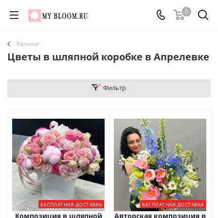
0
Каталог
Цветы в шляпной коробке в Апрелевке
Фильтр
БЕСПЛАТНАЯ ДОСТАВКА
БЕСПЛАТНАЯ ДОСТАВКА
Композиция в шляпной
Авторская композиция в