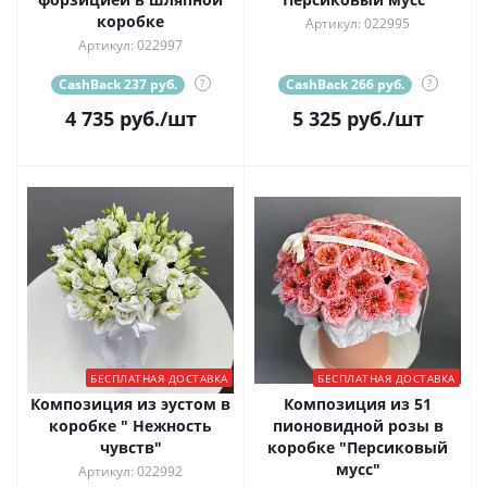
коробке
Артикул: 022995
Артикул: 022997
CashBack 237 руб.
?
CashBack 266 руб.
?
4 735
руб.
/шт
5 325
руб.
/шт
БЕСПЛАТНАЯ ДОСТАВКА
БЕСПЛАТНАЯ ДОСТАВКА
Композиция из эустом в
Композиция из 51
коробке " Нежность
пионовидной розы в
чувств"
коробке "Персиковый
мусс"
Артикул: 022992