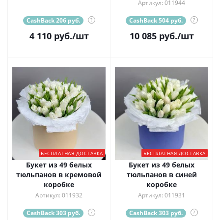
Артикул: 011944
CashBack 206 руб.
?
CashBack 504 руб.
?
4 110
руб.
/шт
10 085
руб.
/шт
БЕСПЛАТНАЯ ДОСТАВКА
БЕСПЛАТНАЯ ДОСТАВКА
Букет из 49 белых
Букет из 49 белых
тюльпанов в кремовой
тюльпанов в синей
коробке
коробке
Артикул: 011932
Артикул: 011931
CashBack 303 руб.
?
CashBack 303 руб.
?