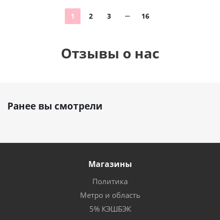
1
2
3
16
Отзывы о нас
Ранее вы смотрели
Магазины
Политика
Метро и область
5% КЭШБЭК