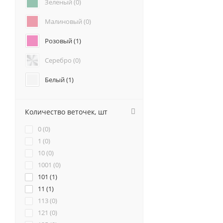
Зеленый (
0
)
Подсолнухи (
0
)
Анемоны (
0
)
Малиновый (
0
)
Гвоздики (
0
)
Розовый (
1
)
Геогрины (
0
)
Гипсофилы (
0
)
Серебро (
0
)
Гладиолус (
0
)
Каллы (
0
)
Белый (
1
)
Маттиола (
0
)
Красный (
2
)
Нарциссы (
0
)
Количество веточек, шт
Фрезия (
0
)
Бордовый (
0
)
0 (
0
)
Желтый (
0
)
1 (
0
)
10 (
0
)
Коралловый (
0
)
1001 (
0
)
101 (
Кремовый (
1
)
0
)
11 (
1
)
Оранжевый (
0
)
113 (
0
)
121 (
0
)
Персиковый (
0
)