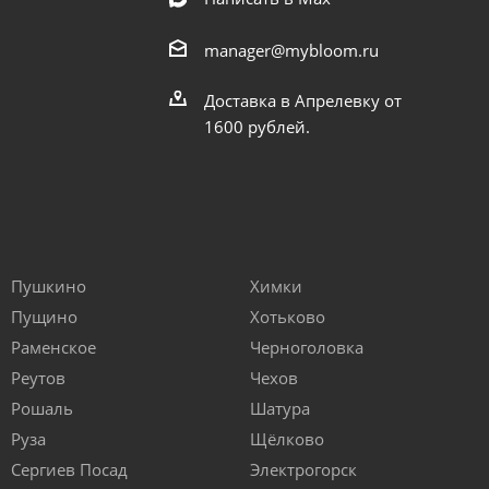
manager@mybloom.ru
Доставка в Апрелевку от
1600 рублей.
Пушкино
Химки
Пущино
Хотьково
Раменское
Черноголовка
Реутов
Чехов
Рошаль
Шатура
Руза
Щёлково
Сергиев Посад
Электрогорск