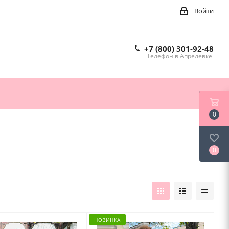
Войти
+7 (800) 301-92-48
Телефон в Апрелевке
0
0
НОВИНКА