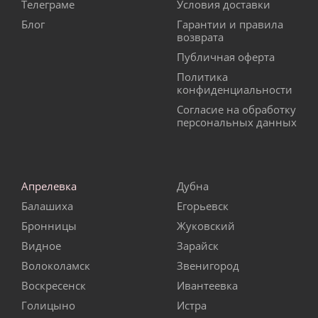
Телеграме
Условия доставки
Блог
Гарантии и правила
возврата
Публичная оферта
Политика
конфиденциальности
Согласие на обработку
персональных данных
Апрелевка
Дубна
Балашиха
Егорьевск
Бронницы
Жуковский
Видное
Зарайск
Волоколамск
Звенигород
Воскресенск
Ивантеевка
Голицыно
Истра