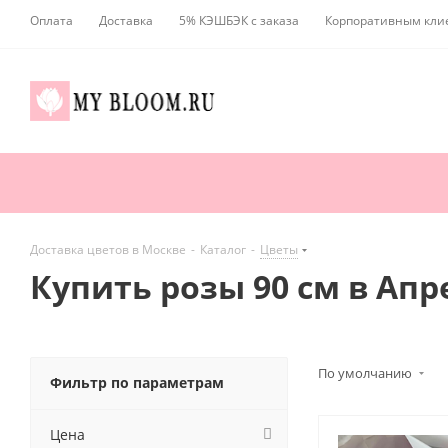
Оплата
Доставка
5% КЭШБЭК с заказа
Корпоративным кли
Доставка цветов в Москве
-
Каталог
-
Цветы
Купить розы 90 см в Апр
По умолчанию
Фильтр по параметрам
Цена