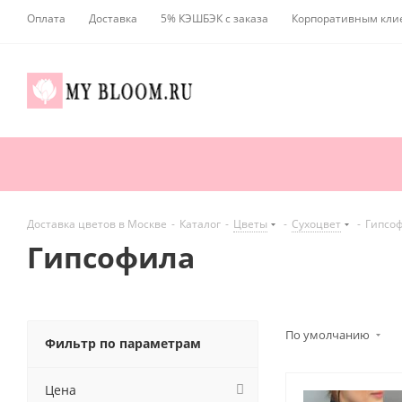
Оплата
Доставка
5% КЭШБЭК с заказа
Корпоративным кли
Доставка цветов в Москве
-
Каталог
-
Цветы
-
Сухоцвет
-
Гипсо
Гипсофила
По умолчанию
Фильтр по параметрам
Цена