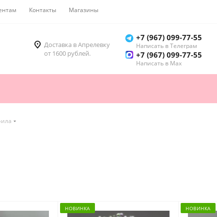
ентам
Контакты
Магазины
Как купить
+7 (967) 099-77-55
Доставка в Апрелевку
Написать в Телеграм
от 1600 рублей.
+7 (967) 099-77-55
Написать в Мах
фила
НОВИНКА
НОВИНКА