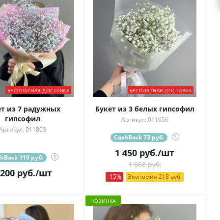
БЕСПЛАТНАЯ ДОСТАВКА
БЕСПЛАТНАЯ ДОСТАВКА
ет из 7 радужных
Букет из 3 белых гипсофил
гипсофил
Артикул: 011656
Артикул: 011803
CashBack 73 руб.
?
1 450
руб.
/шт
hBack 110 руб.
?
1 668 руб.
 200
руб.
/шт
-15%
Экономия 218 руб.
НОВИНКА