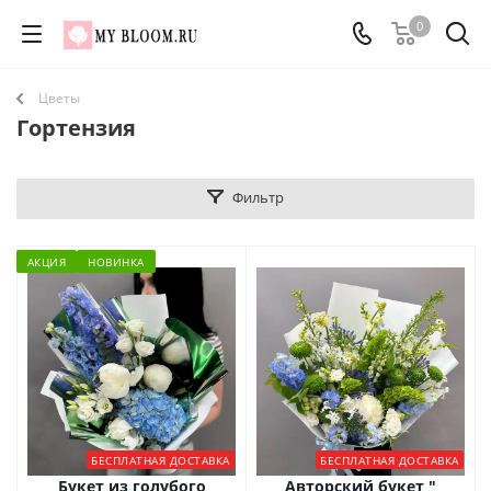
0
Цветы
Гортензия
Фильтр
АКЦИЯ
НОВИНКА
БЕСПЛАТНАЯ ДОСТАВКА
БЕСПЛАТНАЯ ДОСТАВКА
Букет из голубого
Авторский букет "