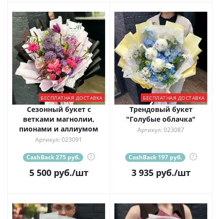
БЕСПЛАТНАЯ ДОСТАВКА
БЕСПЛАТНАЯ ДОСТАВКА
Сезонный букет с
Трендовый букет
ветками магнолии,
"Голубые облачка"
пионами и аллиумом
Артикул: 023087
Артикул: 023091
CashBack 275 руб.
?
CashBack 197 руб.
?
5 500
руб.
/шт
3 935
руб.
/шт