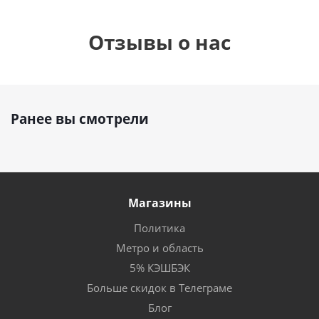
Отзывы о нас
Ранее вы смотрели
Магазины
Политика
Метро и область
5% КЭШБЭК
Больше скидок в Телеграме
Блог