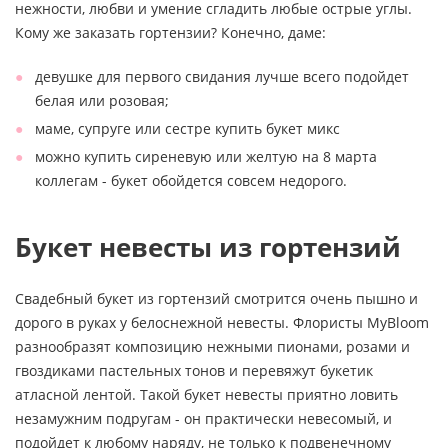
нежности, любви и умение сгладить любые острые углы.
Кому же заказать гортензии? Конечно, даме:
девушке для первого свидания лучше всего подойдет
белая или розовая;
маме, супруге или сестре купить букет микс
можно купить сиреневую или желтую на 8 марта
коллегам - букет обойдется совсем недорого.
Букет невесты из гортензий
Свадебный букет из гортензий смотрится очень пышно и
дорого в руках у белоснежной невесты. Флористы MyBloom
разнообразят композицию нежными пионами, розами и
гвоздиками пастельных тонов и перевяжут букетик
атласной лентой. Такой букет невесты приятно ловить
незамужним подругам - он практически невесомый, и
подойдет к любому наряду, не только к подвенечному