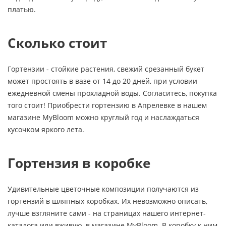
платью.
Сколько стоит
Гортензии - стойкие растения, свежий срезанный букет
может простоять в вазе от 14 до 20 дней, при условии
ежедневной смены прохладной воды. Согласитесь, покупка
того стоит! Приобрести гортензию в Апрелевке в нашем
магазине MyBloom можно круглый год и наслаждаться
кусочком яркого лета.
Гортензия в коробке
Удивительные цветочные композиции получаются из
гортензий в шляпных коробках. Их невозможно описать,
лучше взгляните сами - на страницах нашего интернет-
каталога или вживую, в магазине MyBloom. В коробку к ним