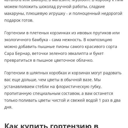
можем положить шоколад ручной работы, сладкие
макаруны, плюшевую игрушку - и полноценный недорогой
подарок готов.
Гортензии в плетеных корзинках из ивовых прутиков или
экологичного бамбука - сама нежность. В композицию
можно добавить пышные пионы самого красивого сорта
Сара Бернар, веточки зеленого эвкалипта и букет
превратиться в пышное цветочное облачко.
Гортензии в шляпных коробках и корзинах могут радовать
вас еще дольше, чем цветы в обычной вазе. Мы
устанавливаем стебли на флористическую губку,
пропитанную специальным составом, а вам останется
только поливать цветы чистой и свежей водой 1 раз в два
дня.
Как купить гортензию в