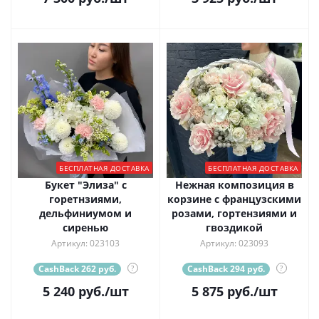
БЕСПЛАТНАЯ ДОСТАВКА
БЕСПЛАТНАЯ ДОСТАВКА
Букет "Элиза" с
Нежная композиция в
горетнзиями,
корзине с французскими
дельфиниумом и
розами, гортензиями и
сиренью
гвоздикой
Артикул: 023103
Артикул: 023093
CashBack 262 руб.
?
CashBack 294 руб.
?
5 240
руб.
/шт
5 875
руб.
/шт