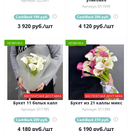
Артикул: 022991
Артикул: 011939
CashBack 196 руб.
?
CashBack 206 руб.
?
3 920
руб.
/шт
4 120
руб.
/шт
НОВИНКА
НОВИНКА
БЕСПЛАТНАЯ ДОСТАВКА
БЕСПЛАТНАЯ ДОСТАВКА
Букет 11 белых калл
Букет из 21 каллы микс
Артикул: 011785
Артикул: 011390
CashBack 209 руб.
?
CashBack 310 руб.
?
4 180
руб.
/шт
6 190
руб.
/шт