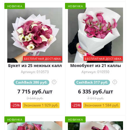
НОВИНКА
НОВИНКА
БЕСПЛАТНАЯ ДОСТАВКА
БЕСПЛАТНАЯ ДОСТАВКА
Букет из 25 нежных калл
Монобукет из 21 каллы
Артикул: 010573
Артикул: 010550
CashBack 386 руб.
?
CashBack 317 руб.
?
7 715
руб.
/шт
6 335
руб.
/шт
9 644 руб.
7 919 руб.
-25%
Экономия 1 929 руб.
-25%
Экономия 1 584 руб.
НОВИНКА
НОВИНКА