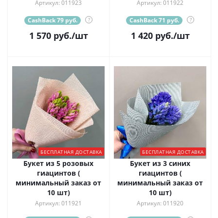
Артикул: 011923
Артикул: 011922
CashBack 79 руб.
?
CashBack 71 руб.
?
1 570
руб.
/шт
1 420
руб.
/шт
БЕСПЛАТНАЯ ДОСТАВКА
БЕСПЛАТНАЯ ДОСТАВКА
Букет из 5 розовых
Букет из 3 синих
гиацинтов (
гиацинтов (
минимальный заказ от
минимальный заказ от
10 шт)
10 шт)
Артикул: 011921
Артикул: 011920