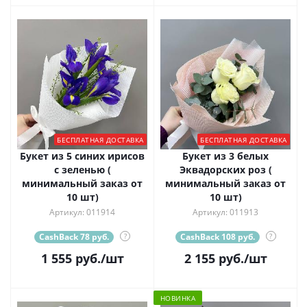
БЕСПЛАТНАЯ ДОСТАВКА
БЕСПЛАТНАЯ ДОСТАВКА
Букет из 5 синих ирисов
Букет из 3 белых
с зеленью (
Эквадорских роз (
минимальный заказ от
минимальный заказ от
10 шт)
10 шт)
Артикул: 011914
Артикул: 011913
CashBack 78 руб.
?
CashBack 108 руб.
?
1 555
руб.
/шт
2 155
руб.
/шт
НОВИНКА