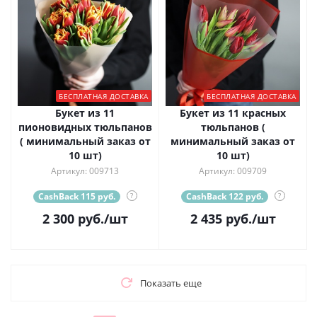
БЕСПЛАТНАЯ ДОСТАВКА
БЕСПЛАТНАЯ ДОСТАВКА
Букет из 11
Букет из 11 красных
пионовидных тюльпанов
тюльпанов (
( минимальный заказ от
минимальный заказ от
10 шт)
10 шт)
Артикул: 009713
Артикул: 009709
CashBack 115 руб.
?
CashBack 122 руб.
?
2 300
руб.
/шт
2 435
руб.
/шт
Показать еще