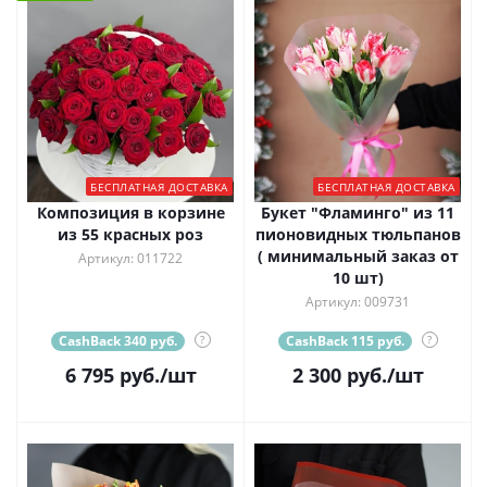
БЕСПЛАТНАЯ ДОСТАВКА
БЕСПЛАТНАЯ ДОСТАВКА
Композиция в корзине
Букет "Фламинго" из 11
из 55 красных роз
пионовидных тюльпанов
( минимальный заказ от
Артикул: 011722
10 шт)
Артикул: 009731
CashBack 340 руб.
?
CashBack 115 руб.
?
6 795
руб.
/шт
2 300
руб.
/шт