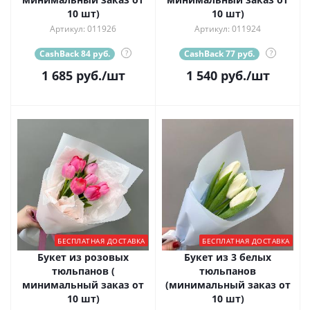
10 шт)
10 шт)
Артикул: 011926
Артикул: 011924
CashBack 84 руб.
?
CashBack 77 руб.
?
1 685
руб.
/шт
1 540
руб.
/шт
БЕСПЛАТНАЯ ДОСТАВКА
БЕСПЛАТНАЯ ДОСТАВКА
Букет из розовых
Букет из 3 белых
тюльпанов (
тюльпанов
минимальный заказ от
(минимальный заказ от
10 шт)
10 шт)