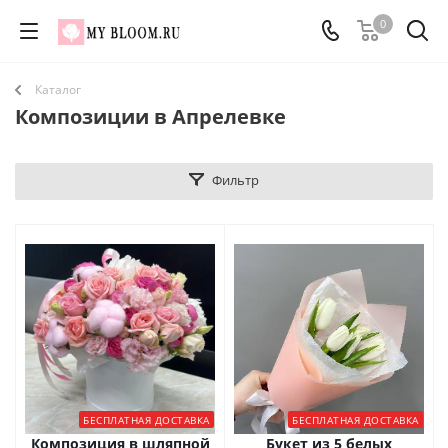
0
Каталог
Композиции в Апрелевке
Фильтр
БЕСПЛАТНАЯ ДОСТАВКА
БЕСПЛАТНАЯ ДОСТАВКА
Композиция в шляпной
Букет из 5 белых