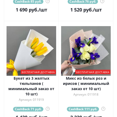
CashBack 85 руб.
?
CashBack 76 руб.
?
1 690
руб.
/шт
1 520
руб.
/шт
БЕСПЛАТНАЯ ДОСТАВКА
БЕСПЛАТНАЯ ДОСТАВКА
Букет из 3 желтых
Микс из белых роз и
тюльпанов (
ирисов ( минимальный
минимальный заказ от
заказ от 10 шт)
10 шт)
Артикул: 011918
Артикул: 011919
CashBack 71 руб.
?
CashBack 111 руб.
?