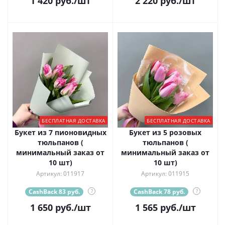
1 420
руб.
/шт
2 220
руб.
/шт
БЕСПЛАТНАЯ ДОСТАВКА
БЕСПЛАТНАЯ ДОСТАВКА
Букет из 7 пионовидных
Букет из 5 розовых
тюльпанов (
тюльпанов (
минимальный заказ от
минимальный заказ от
10 шт)
10 шт)
Артикул: 011917
Артикул: 011915
CashBack 83 руб.
?
CashBack 78 руб.
?
1 650
руб.
/шт
1 565
руб.
/шт