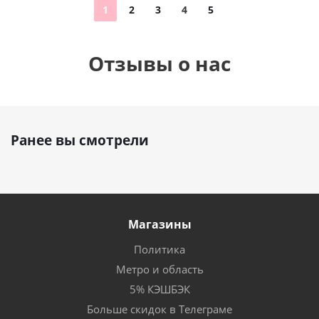
1
2
3
4
5
Отзывы о нас
Ранее вы смотрели
Магазины
Политика
Метро и область
5% КЭШБЭК
Больше скидок в Телеграме