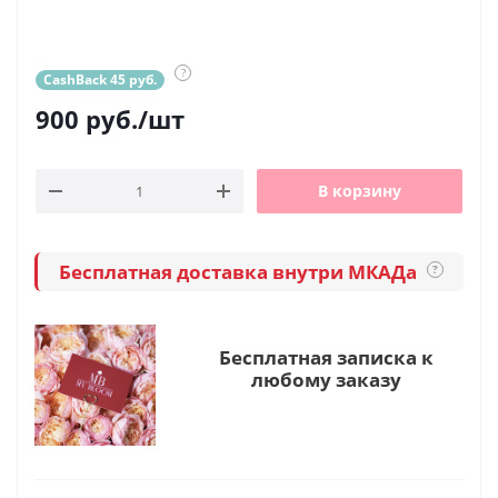
?
CashBack 45 руб.
900
руб.
/шт
В корзину
Бесплатная доставка внутри МКАДа
?
Бесплатная записка к
любому заказу