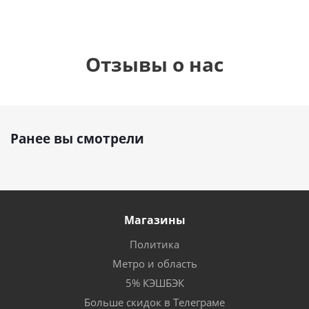
Отзывы о нас
Ранее вы смотрели
Магазины
Политика
Метро и область
5% КЭШБЭК
Больше скидок в Телеграме