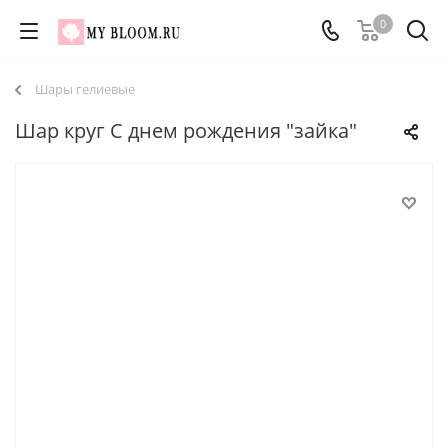
0
Шары гелиевые
Шар круг С днем рождения "зайка"