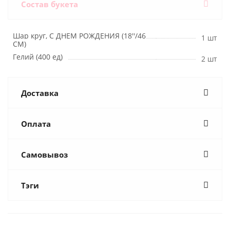
Состав букета
Шар круг, С ДНЕМ РОЖДЕНИЯ (18''/46
1 шт
СМ)
Гелий (400 ед)
2 шт
Доставка
Оплата
Самовывоз
Тэги