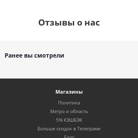
Отзывы о нас
Ранее вы смотрели
Магазины
Политика
Метро и область
5% КЭШБЭК
Больше скидок в Телеграме
Блог