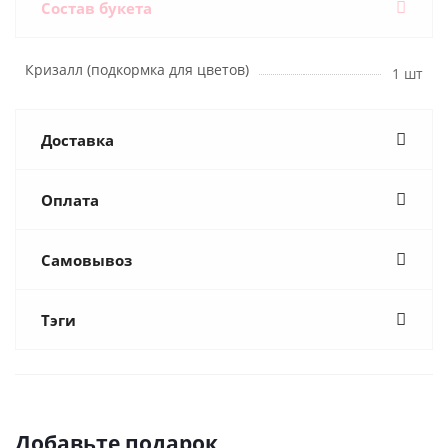
Состав букета
Кризалл (подкормка для цветов)
1 шт
Доставка
Оплата
Самовывоз
Тэги
Добавьте подарок