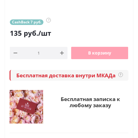
?
CashBack 7 руб.
135
руб.
/шт
В корзину
Бесплатная доставка внутри МКАДа
?
Бесплатная записка к
любому заказу