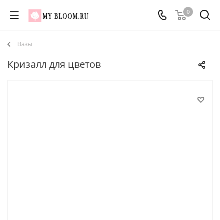
0
Вазы
Кризалл для цветов