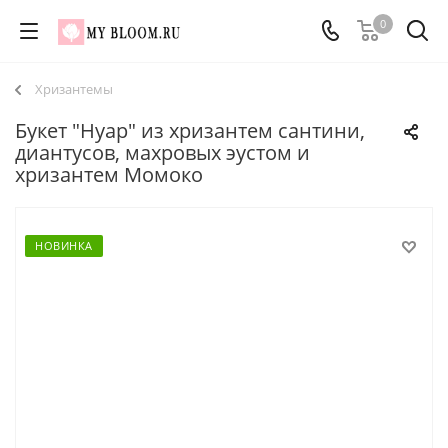
0
Хризантемы
Букет "Нуар" из хризантем сантини,
диантусов, махровых эустом и
хризантем Момоко
НОВИНКА