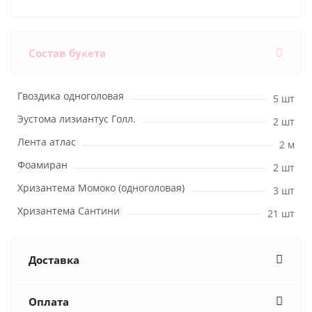
Состав букета
Гвоздика одноголовая
5 шт
Эустома лизиантус Голл.
2 шт
Лента атлас
2 м
Фоамиран
2 шт
Хризантема Момоко (одноголовая)
3 шт
Хризантема Сантини
21 шт
Доставка
Оплата