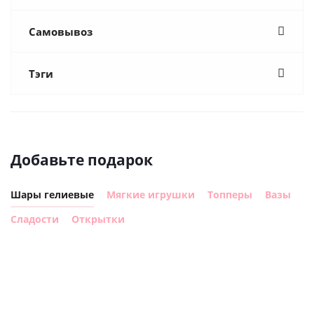
Самовывоз
Тэги
Добавьте подарок
Шары гелиевые
Мягкие игрушки
Топперы
Вазы
Сладости
Открытки