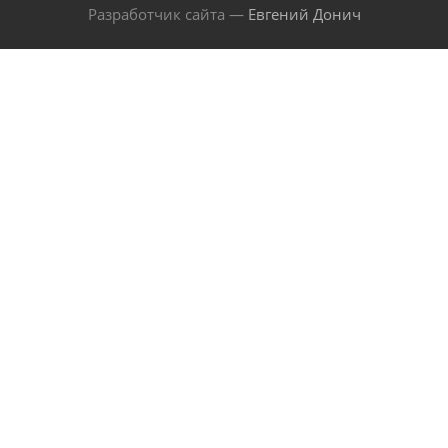
Разработчик сайта —
Евгений Донич