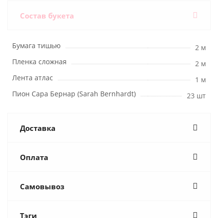
Состав букета
Бумага тишью
2 м
Пленка сложная
2 м
Лента атлас
1 м
Пион Сара Бернар (Sarah Bernhardt)
23 шт
Доставка
Оплата
Самовывоз
Тэги