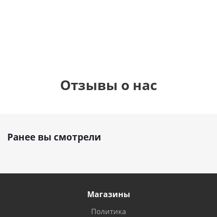
см)
1 330
1 330
руб.
895
руб.
руб.
Отзывы о нас
Ранее вы смотрели
Магазины
Политика