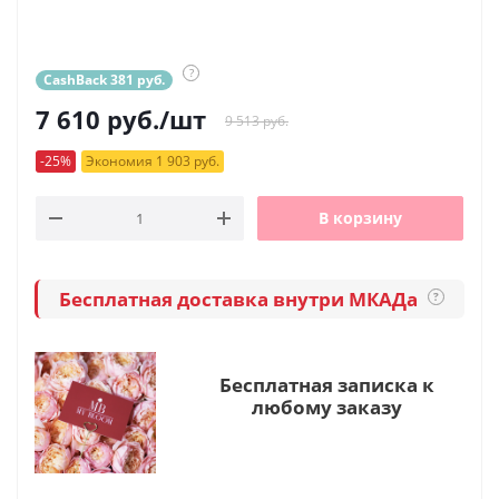
?
CashBack 381 руб.
7 610
руб.
/шт
9 513 руб.
-25%
Экономия 1 903 руб.
В корзину
Бесплатная доставка внутри МКАДа
?
Бесплатная записка к
любому заказу