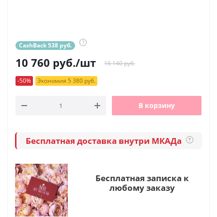
?
CashBack 538 руб.
10 760
руб.
/шт
16 140 руб.
-50%
Экономия 5 380 руб.
В корзину
Бесплатная доставка внутри МКАДа
?
Бесплатная записка к
любому заказу