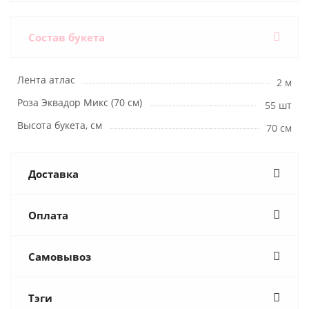
Состав букета
Лента атлас
2 м
Роза Эквадор Микс (70 см)
55 шт
Высота букета, см
70 см
Доставка
Оплата
Самовывоз
Тэги