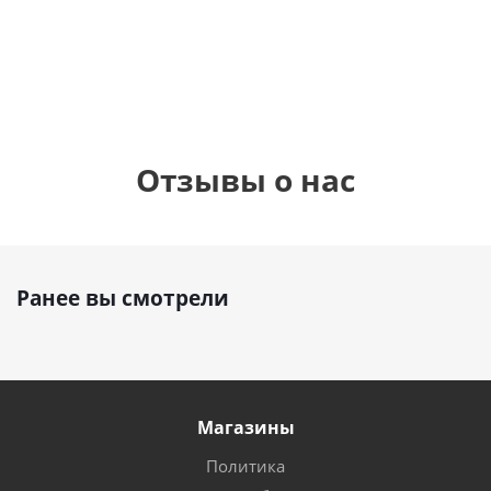
см)
1 330
1 330
895
руб.
руб.
руб.
Отзывы о нас
Ранее вы смотрели
Магазины
Политика