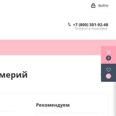
Войти
+7 (800) 301-92-48
Телефон в Апрелевке
0
омерий
0
Рекомендуем