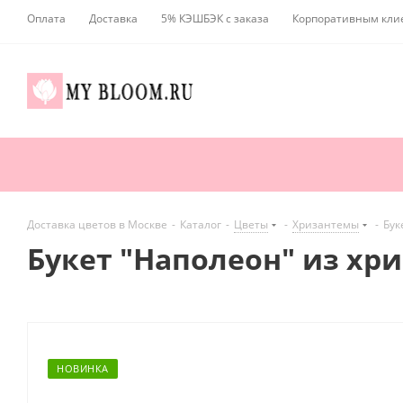
Оплата
Доставка
5% КЭШБЭК с заказа
Корпоративным кли
Доставка цветов в Москве
-
Каталог
-
Цветы
-
Хризантемы
-
Бук
Букет "Наполеон" из хр
НОВИНКА