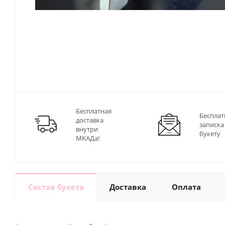
Бесплатная
Бесплат
доставка
записка
внутри
букету
МКАДа!
Состав букета
Доставка
Оплата