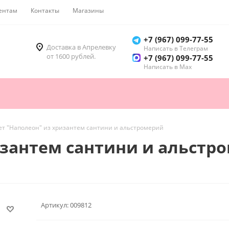
ентам
Контакты
Магазины
Как купить
+7 (967) 099-77-55
Доставка в Апрелевку
Написать в Телеграм
от 1600 рублей.
+7 (967) 099-77-55
Написать в Мах
ет "Наполеон" из хризантем сантини и альстромерий
изантем сантини и альстр
Артикул:
009812