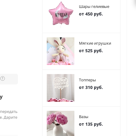
Шары гелиевые
от 450 руб.
Мягкие игрушки
от 525 руб.
?
Топперы
от 310 руб.
у
 передать
Вазы
е. Дарите
от 135 руб.