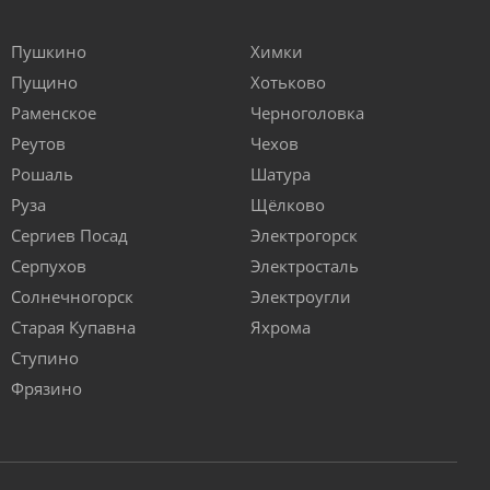
Пушкино
Химки
Пущино
Хотьково
Раменское
Черноголовка
Реутов
Чехов
Рошаль
Шатура
Руза
Щёлково
Сергиев Посад
Электрогорск
Серпухов
Электросталь
Солнечногорск
Электроугли
Старая Купавна
Яхрома
Ступино
Фрязино