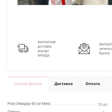
Бесплатная
Бесплат
доставка
записка
внутри
букету
МКАДа!
Состав букета
Доставка
Оплата
Роза Эквадор 60 см Микс
15 шт
Пленка