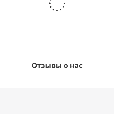
Звезда - С
самая
цифра 1
Моему
днем
(40х102
медвежонку
рождения
см)
(45 см)
1 330
895
900
руб.
руб.
руб.
900
руб.
Отзывы о нас