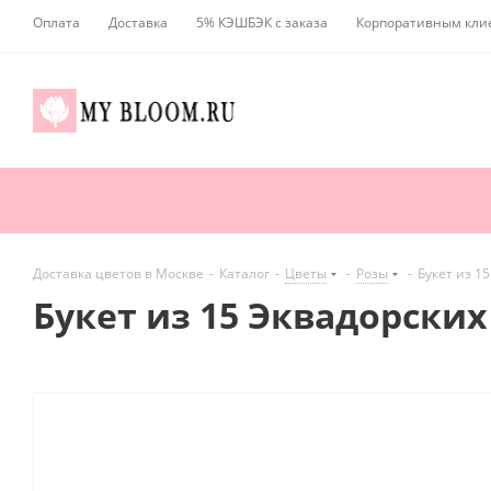
Оплата
Доставка
5% КЭШБЭК с заказа
Корпоративным кли
Доставка цветов в Москве
-
Каталог
-
Цветы
-
Розы
-
Букет из 1
Букет из 15 Эквадорски