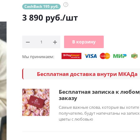
?
CashBack 195 руб.
3 890
руб.
/шт
В корзину
Мы принимаем:
Бесплатная доставка внутри МКАДа
Бесплатная записка к любом
заказу
Самые важные слова, которые вы хотите
получателю, будут напечатаны на записк
цветы с любовью