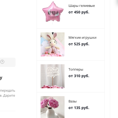
Шары гелиевые
от 450 руб.
Мягкие игрушки
от 525 руб.
?
Топперы
от 310 руб.
у
 передать
е. Дарите
Вазы
от 135 руб.