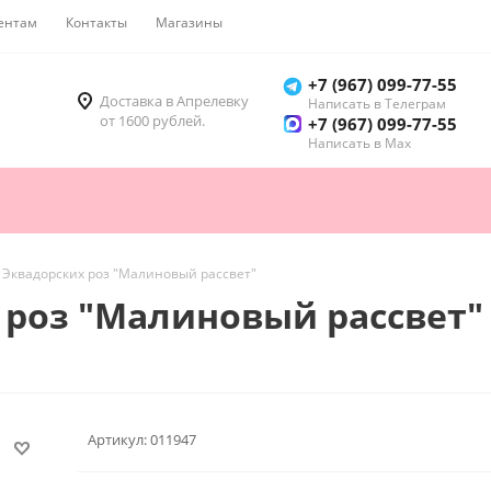
ентам
Контакты
Магазины
Как купить
+7 (967) 099-77-55
Доставка в Апрелевку
Написать в Телеграм
от 1600 рублей.
+7 (967) 099-77-55
Написать в Мах
5 Эквадорских роз "Малиновый рассвет"
х роз "Малиновый рассвет"
Артикул:
011947