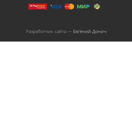
Разработчик сайта —
Евгений Донич