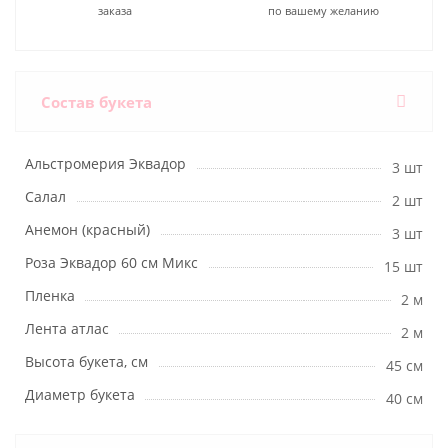
заказа
по вашему желанию
Состав букета
Альстромерия Эквадор
3 шт
Салал
2 шт
Анемон (красный)
3 шт
Роза Эквадор 60 см Микс
15 шт
Пленка
2 м
Лента атлас
2 м
Высота букета, см
45 см
Диаметр букета
40 см