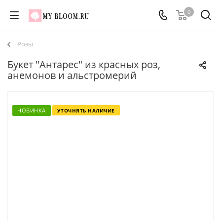
0
Розы
Букет "Антарес" из красных роз,
анемонов и альстромерий
НОВИНКА
УТОЧНЯТЬ НАЛИЧИЕ